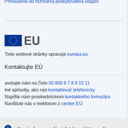
Prihlásenie do rozhrania poskytovateľa údajov
Tieto webové stránky spravuje
europa.eu
Kontaktujte EÚ
avolajte nám na číslo
00 800 6 7 8 9 10 11
Iné spôsoby, ako nás
kontaktovať telefonicky
Napíšte nám prostredníctvom
kontaktného formulára
Navštívte nás v niektorom z
centier EÚ
Sociálne médiá