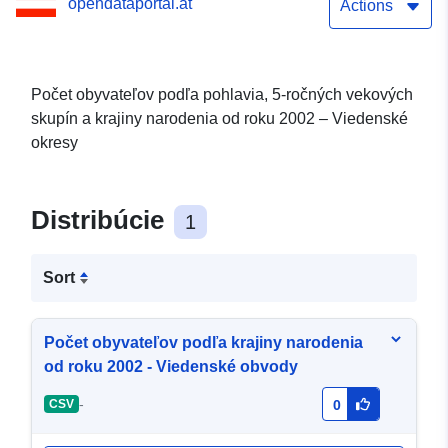
opendataportal.at
Actions
Počet obyvateľov podľa pohlavia, 5-ročných vekových
skupín a krajiny narodenia od roku 2002 – Viedenské
okresy
Distribúcie
1
Sort
Počet obyvateľov podľa krajiny narodenia
od roku 2002 - Viedenské obvody
-
CSV
0