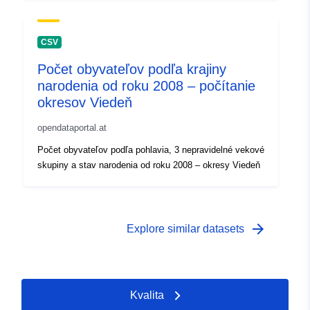
CSV
Počet obyvateľov podľa krajiny
narodenia od roku 2008 – počítanie
okresov Viedeň
opendataportal.at
Počet obyvateľov podľa pohlavia, 3 nepravidelné vekové
skupiny a stav narodenia od roku 2008 – okresy Viedeň
arrow_forward
Explore similar datasets
Kvalita