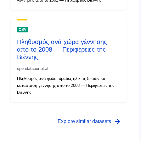
γέννησης από το 2002 — Περιφέρειες Βιέννης
CSV
Πληθυσμός ανά χώρα γέννησης
από το 2008 — Περιφέρειες της
Βιέννης
opendataportal.at
Πληθυσμός ανά φύλο, ομάδες ηλικίας 5 ετών και
κατάσταση γέννησης από το 2008 — Περιφέρειες της
Βιέννης
arrow_forward
Explore similar datasets