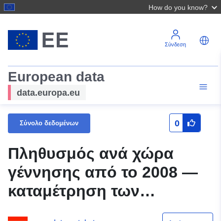
How do you know?
Σύνδεση
European data
data.europa.eu
0
Σύνολο δεδομένων
Πληθυσμός ανά χώρα
γέννησης από το 2008 —
καταμέτρηση των
περιφερειών Βιέννη