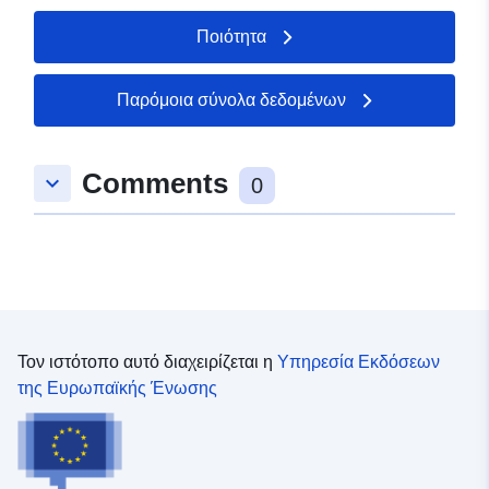
Ποιότητα
Παρόμοια σύνολα δεδομένων
Comments
keyboard_arrow_down
0
Τον ιστότοπο αυτό διαχειρίζεται η
Υπηρεσία Εκδόσεων
της Ευρωπαϊκής Ένωσης