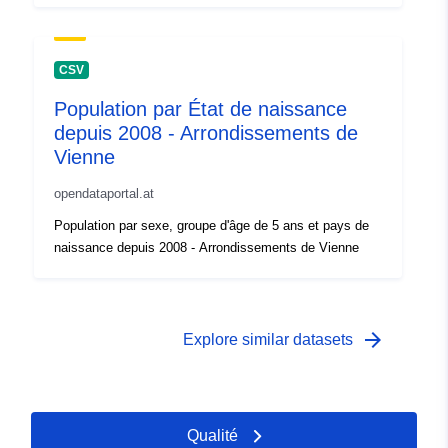
CSV
Population par État de naissance
depuis 2008 - Arrondissements de
Vienne
opendataportal.at
Population par sexe, groupe d'âge de 5 ans et pays de
naissance depuis 2008 - Arrondissements de Vienne
arrow_forward
Explore similar datasets
Qualité