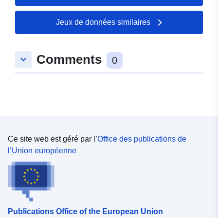
Jeux de données similaires
Comments
keyboard_arrow_down
0
Ce site web est géré par l’
Office des publications de
l’Union européenne
Publications Office of the European Union