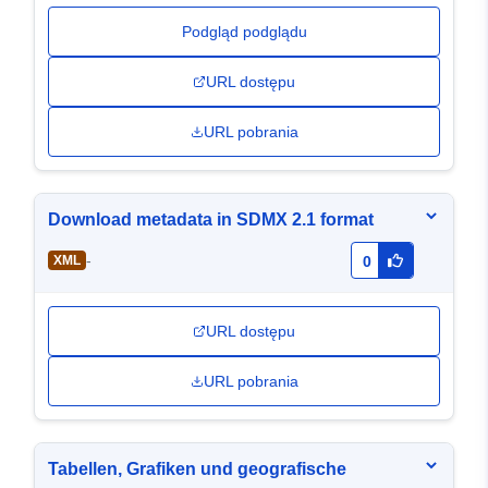
Podgląd podglądu
URL dostępu
URL pobrania
Download metadata in SDMX 2.1 format
-
XML
0
URL dostępu
URL pobrania
Tabellen, Grafiken und geografische