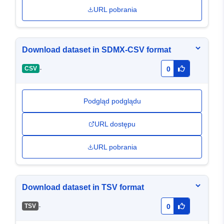
URL pobrania
Download dataset in SDMX-CSV format
-
CSV
0
Podgląd podglądu
URL dostępu
URL pobrania
Download dataset in TSV format
-
TSV
0