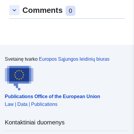
Comments
keyboard_arrow_down
0
Svetainę tvarko
Europos Sąjungos leidinių biuras
Publications Office of the European Union
Law | Data | Publications
Kontaktiniai duomenys