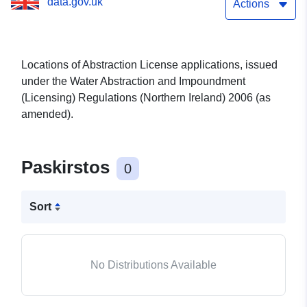
data.gov.uk
Actions
Locations of Abstraction License applications, issued
under the Water Abstraction and Impoundment
(Licensing) Regulations (Northern Ireland) 2006 (as
amended).
Paskirstos
0
Sort
No Distributions Available