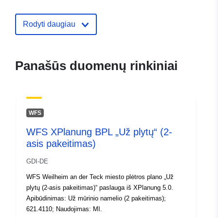
Rodyti daugiau
Panašūs duomenų rinkiniai
WFS
WFS XPlanung BPL „Už plytų“ (2-
asis pakeitimas)
GDI-DE
WFS Weilheim an der Teck miesto plėtros plano „Už
plytų (2-asis pakeitimas)“ paslauga iš XPlanung 5.0.
Apibūdinimas: Už mūrinio namelio (2 pakeitimas);
621.4110; Naudojimas: MI.