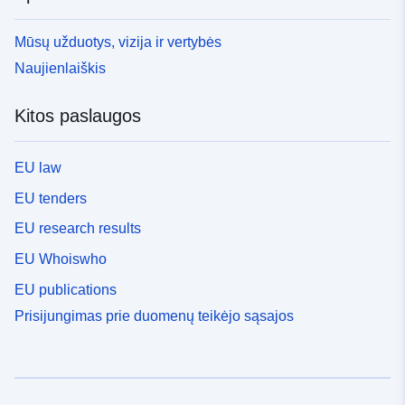
Mūsų užduotys, vizija ir vertybės
Naujienlaiškis
Kitos paslaugos
EU law
EU tenders
EU research results
EU Whoiswho
EU publications
Prisijungimas prie duomenų teikėjo sąsajos