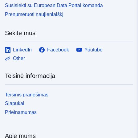
Susisiekti su European Data Portal komanda
Prenumeruoti naujienlaiškį
Sekite mus
LinkedIn
Facebook
Youtube
Other
Teisinė informacija
Teisinis pranešimas
Slapukai
Prieinamumas
Apie mums