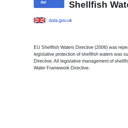
Shellfish Wat
dat
data.gov.uk
EU Shellfish Waters Directive (2006) was repe
legislative protection
of shellfish waters was 
Directive.
All legislative management of shellfi
Water Framework Directive.