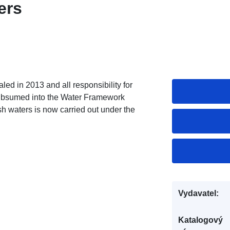
ers
aled in 2013 and all
responsibility for
subsumed into the Water Framework
sh waters is now carried out under the
Vydavatel:
Katalogový