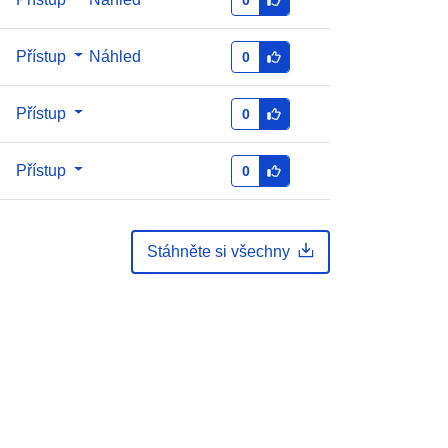
Přístup
Náhled
0
Přístup
0
Přístup
0
Stáhněte si všechny