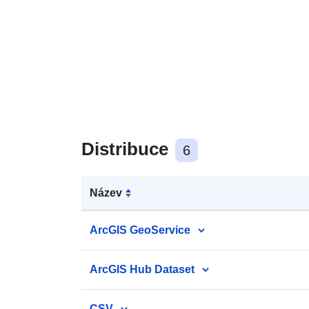
Distribuce
6
Název
ArcGIS GeoService
ArcGIS Hub Dataset
CSV