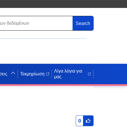
Search
Λίγα λόγια για
σεις
Τεκμηρίωση
μας
0