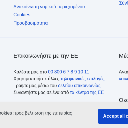
Σύν
Ανακοίνωση νομικού περιεχομένου
Cookies
Προσβασιμότητα
Επικοινωνήστε με την ΕΕ
Μέσ
Καλέστε μας στο
00 800 6 7 8 9 10 11
Αναζ
Χρησιμοποιήστε άλλες
τηλεφωνικές επιλογές
κοι
Γράψτε μας μέσω του
δελτίου επικοινωνίας
Συναντήστε μας σε ένα από
τα κέντρα της ΕΕ
Θεσ
ookies προς βελτίωση της εμπειρίας
Accept all 
Ανα
οργ