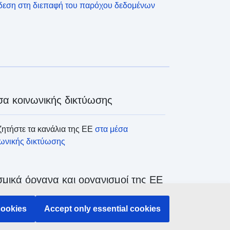
δεση στη διεπαφή του παρόχου δεδομένων
α κοινωνικής δικτύωσης
ητήστε τα κανάλια της ΕΕ
στα μέσα
νωνικής δικτύωσης
μικά όργανα και οργανισμοί της ΕΕ
cookies
Accept only essential cookies
ζήτηση όλων των θεσμικών και λοιπών
άνων και οργανισμών της ΕΕ