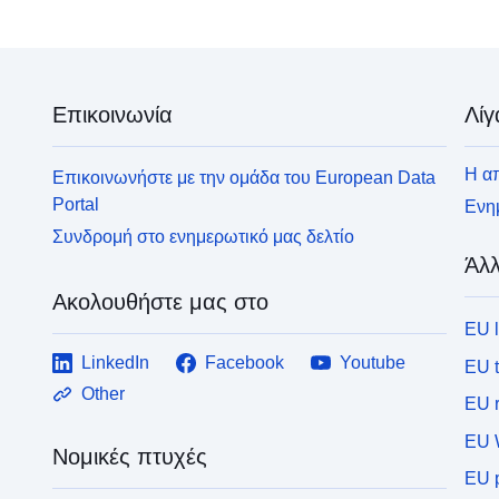
Επικοινωνία
Λίγ
Η απ
Επικοινωνήστε με την ομάδα του European Data
Portal
Ενημ
Συνδρομή στο ενημερωτικό μας δελτίο
Άλλ
Ακολουθήστε μας στο
EU 
LinkedIn
Facebook
Youtube
EU 
Other
EU r
EU 
Νομικές πτυχές
EU p