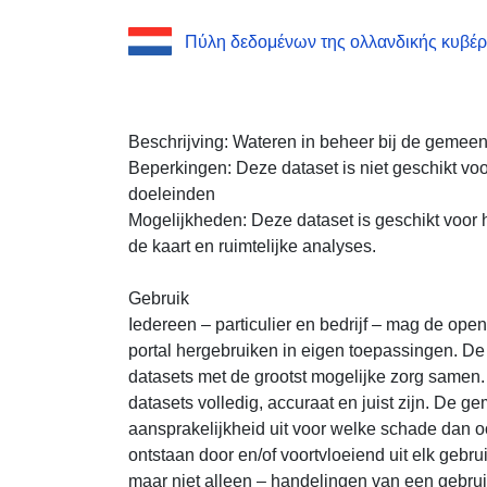
Πύλη δεδομένων της ολλανδικής κυβέ
Beschrijving: Wateren in beheer bij de gemeen
Beperkingen: Deze dataset is niet geschikt vo
doeleinden
Mogelijkheden: Deze dataset is geschikt voor h
de kaart en ruimtelijke analyses.
Gebruik
Iedereen – particulier en bedrijf – mag de op
portal hergebruiken in eigen toepassingen. De
datasets met de grootst mogelijke zorg samen. 
datasets volledig, accuraat en juist zijn. De ge
aansprakelijkheid uit voor welke schade dan ook
ontstaan door en/of voortvloeiend uit elk gebr
maar niet alleen – handelingen van een gebrui