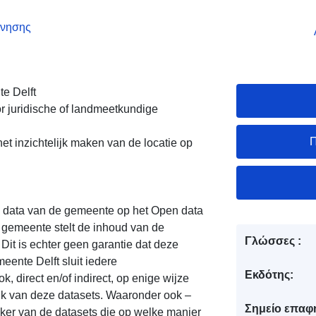
ρνησης
te Delft
or juridische of landmeetkundige
Π
et inzichtelijk maken van de locatie op
en data van de gemeente op het Open data
 gemeente stelt de inhoud van de
Γλώσσες :
Dit is echter geen garantie dat deze
meente Delft sluit iedere
Εκδότης:
, direct en/of indirect, op enige wijze
uik van deze datasets. Waaronder ook –
Σημείο επαφ
ker van de datasets die op welke manier