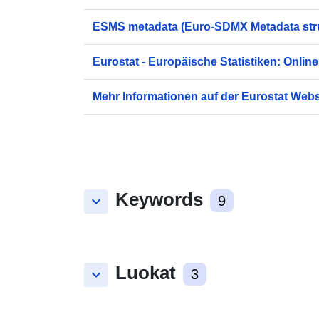
ESMS metadata (Euro-SDMX Metadata str
Eurostat - Europäische Statistiken: Online
Mehr Informationen auf der Eurostat Webs
Keywords
keyboard_arrow_down
9
Luokat
keyboard_arrow_down
3