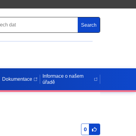
Search
Informace o našem
Dokumentace
úřadě
0