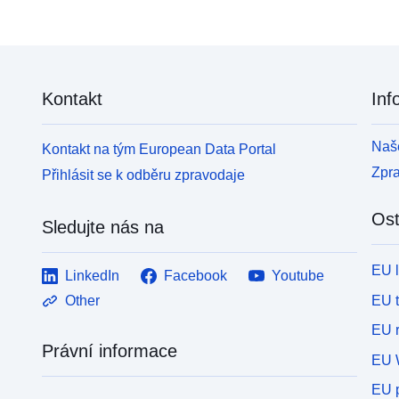
Kontakt
Inf
Naše
Kontakt na tým European Data Portal
Zpr
Přihlásit se k odběru zpravodaje
Ost
Sledujte nás na
EU 
LinkedIn
Facebook
Youtube
EU 
Other
EU r
Právní informace
EU 
EU p