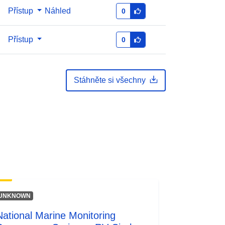
Přístup
Náhled
0
Přístup
0
Stáhněte si všechny
UNKNOWN
National Marine Monitoring