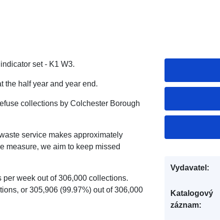
 indicator set - K1 W3.
t the half year and year end.
 refuse collections by Colchester Borough
e waste service makes approximately
ce measure, we aim to keep missed
Vydavatel:
 per week out of 306,000 collections.
ions, or 305,906 (99.97%) out of 306,000
Katalogový
záznam: