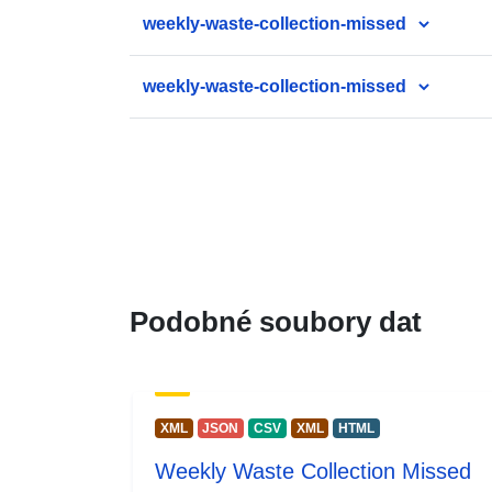
weekly-waste-collection-missed
weekly-waste-collection-missed
Podobné soubory dat
XML
JSON
CSV
XML
HTML
Weekly Waste Collection Missed