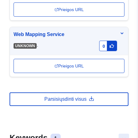
Prieigos URL
Web Mapping Service
-
UNKNOWN
0
Prieigos URL
Parsisiųsdinti visus
Keywords