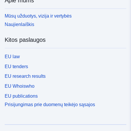
Apie mums
Mūsų užduotys, vizija ir vertybės
Naujienlaiškis
Kitos paslaugos
EU law
EU tenders
EU research results
EU Whoiswho
EU publications
Prisijungimas prie duomenų teikėjo sąsajos