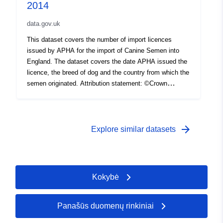
2014
data.gov.uk
This dataset covers the number of import licences
issued by APHA for the import of Canine Semen into
England. The dataset covers the date APHA issued the
licence, the breed of dog and the country from which the
semen originated. Attribution statement: ©Crown
Copyright, APHA 2016
arrow_forward
Explore similar datasets
Kokybė
Panašūs duomenų rinkiniai