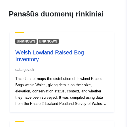
Panašūs duomenų rinkiniai
UNKNOWN
UNKNOWN
Welsh Lowland Raised Bog
Inventory
data.gov.uk
This dataset maps the distribution of Lowland Raised
Bogs within Wales, giving details on their size,
elevation, conservation status, context, and whether
they have been surveyed. It was compiled using data
from the Phase 2 Lowland Peatland Survey of Wales
(2004-2020), and aerial photographs.