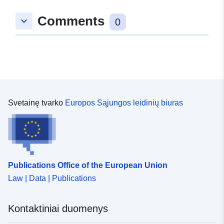
Comments
keyboard_arrow_down
0
Svetainę tvarko
Europos Sąjungos leidinių biuras
Publications Office of the European Union
Law | Data | Publications
Kontaktiniai duomenys