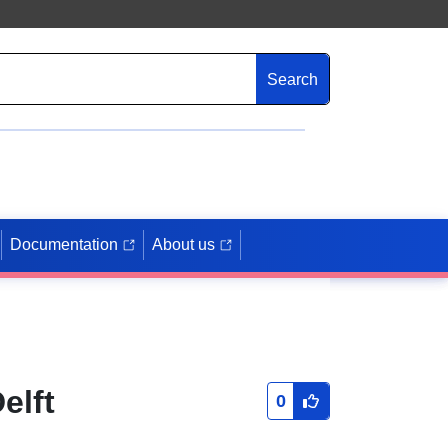
Search
Documentation
About us
elft
0