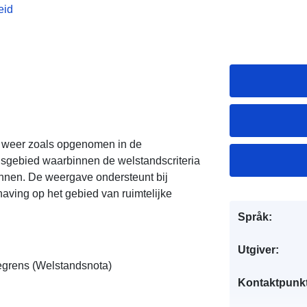
eid
weer zoals opgenomen in de
sgebied waarbinnen de welstandscriteria
annen. De weergave ondersteunt bij
aving op het gebied van ruimtelijke
Språk:
Utgiver:
grens (Welstandsnota)
Kontaktpunkt