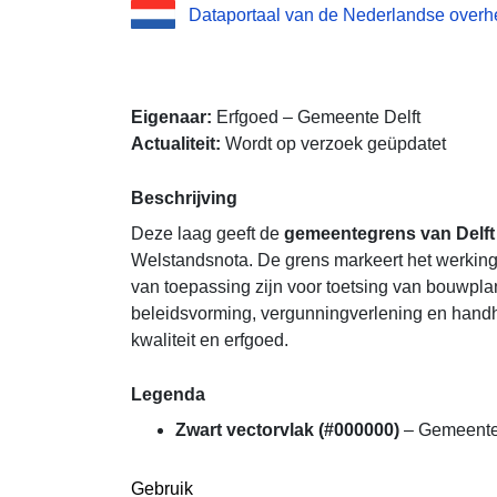
Dataportaal van de Nederlandse overh
Eigenaar:
Erfgoed – Gemeente Delft
Actualiteit:
Wordt op verzoek geüpdatet
Beschrijving
Deze laag geeft de
gemeentegrens van Delft
Welstandsnota. De grens markeert het werking
van toepassing zijn voor toetsing van bouwpl
beleidsvorming, vergunningverlening en handh
kwaliteit en erfgoed.
Legenda
Zwart vectorvlak (#000000)
– Gemeente
Gebruik