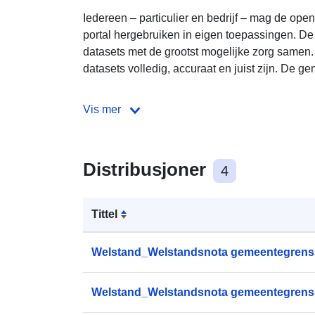
Iedereen – particulier en bedrijf – mag de op
portal hergebruiken in eigen toepassingen. De
datasets met de grootst mogelijke zorg samen. 
datasets volledig, accuraat en juist zijn. De gem
Vis mer
Distribusjoner
4
Tittel
Welstand_Welstandsnota gemeentegrens 
Welstand_Welstandsnota gemeentegrens 