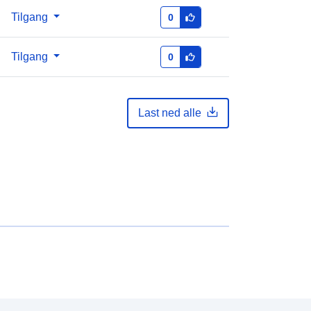
Tilgang
0
Tilgang
0
Last ned alle