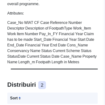
overall programme.
Attributes:
Case_No WIAT CF Case Reference Number
Descriptor Description of FootpathType Work_Item
Work Item Number Pay_In_FY Financial Year Claim
has to be made Start_Date Financial Year Start Date
End_Date Financial Year End Date Cons_Name
Conservancy Name Status Current Scheme Status
StatusDate Current Status Date Case_Name Property
Name Length_m Footpath Length in Metres
Distribuiri
2
Sort