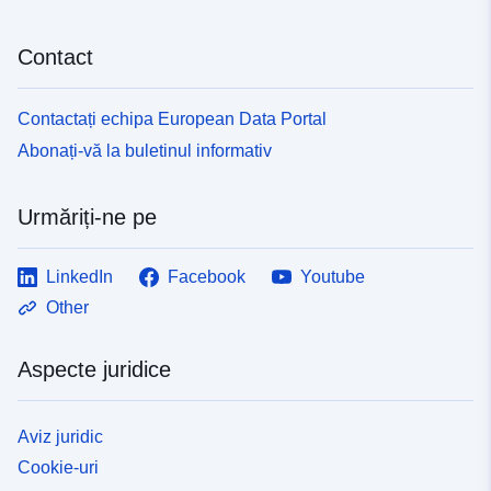
Contact
Contactați echipa European Data Portal
Abonați-vă la buletinul informativ
Urmăriți-ne pe
LinkedIn
Facebook
Youtube
Other
Aspecte juridice
Aviz juridic
Cookie-uri