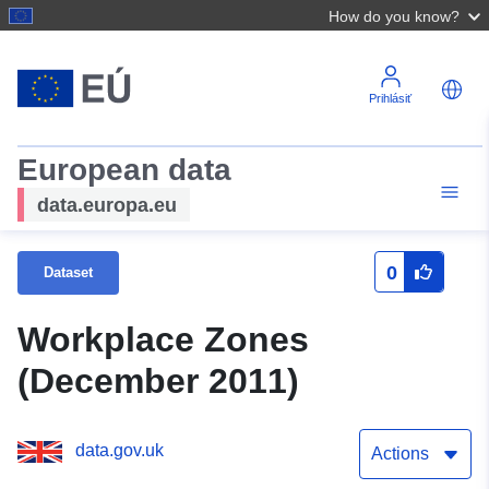
How do you know?
Prihlásiť
European data
data.europa.eu
0
Dataset
Workplace Zones
(December 2011)
data.gov.uk
Actions