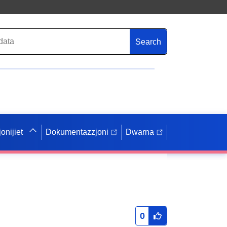
Search
onijiet
Dokumentazzjoni
Dwarna
0