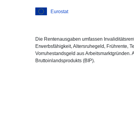
Eurostat
Die Rentenausgaben umfassen Invaliditätsrent
Erwerbsfähigkeit, Altersruhegeld, Frührente, T
Vorruhestandsgeld aus Arbeitsmarktgründen. A
Bruttoinlandsprodukts (BIP).