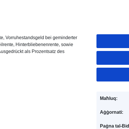
e, Vorruhestandsgeld bei geminderter
eilrente, Hinterbliebenenrente, sowie
usgedrückt als Prozentsatz des
Maħluq:
Aġġornati:
Paġna tal-Bi