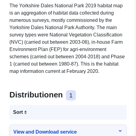
The Yorkshire Dales National Park 2019 habitat map
is an aggregation of habitat data collected during
numerous surveys, mostly commissioned by the
Yorkshire Dales National Park Authority. The main
survey types were National Vegetation Classification
(NVC) (carried out between 2003-06), in-house Farm
Environment Plan (FEP) for agri-environment
schemes (carried out between 2004-2018) and Phase
1 (carried out between 1980-87). This is the habitat
map information current at February 2020.
Distributionen
1
Sort
View and Download service