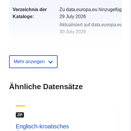
Verzeichnis der
Zu data.europa.eu hinzugefügt:
Kataloge:
29 July 2026
Aktualisiert auf data.europa.eu:
30 July 2026
uriRef:
http://data.europa.eu/88u/dataset/
habitat-map
Mehr anzeigen
Ähnliche Datensätze
ZIP
Englisch-kroatisches