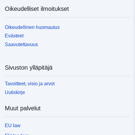
Oikeudelliset ilmoitukset
Oikeudellinen huomautus
Evästeet
Saavutettavuus
Sivuston ylläpitäjä
Tavoitteet, visio ja arvot
Uutiskirje
Muut palvelut
EU law