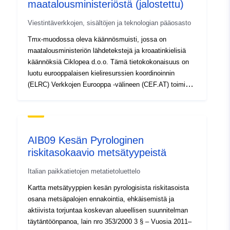
maatalousministeriöstä (jalostettu)
Viestintäverkkojen, sisältöjen ja teknologian pääosasto
Tmx-muodossa oleva käännösmuisti, jossa on
maatalousministeriön lähdetekstejä ja kroaatinkielisiä
käännöksiä Ciklopea d.o.o. Tämä tietokokonaisuus on
luotu eurooppalaisen kieliresurssien koordinoinnin
(ELRC) Verkkojen Eurooppa -välineen (CEF.AT) toimien
SMART 2014/1074 ja SMART 2015/1091 puitteissa.
Lisätietoja hankkeesta: http://lr-coordination.eu
AIB09 Kesän Pyrologinen
riskitasokaavio metsätyypeistä
Italian paikkatietojen metatietoluettelo
Kartta metsätyyppien kesän pyrologisista riskitasoista
osana metsäpalojen ennakointia, ehkäisemistä ja
aktiivista torjuntaa koskevan alueellisen suunnitelman
täytäntöönpanoa, lain nro 353/2000 3 § – Vuosia 2011–