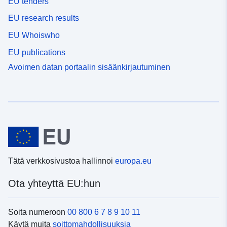
EU tenders
EU research results
EU Whoiswho
EU publications
Avoimen datan portaalin sisäänkirjautuminen
Tätä verkkosivustoa hallinnoi
europa.eu
Ota yhteyttä EU:hun
Soita numeroon
00 800 6 7 8 9 10 11
Käytä muita
soittomahdollisuuksia