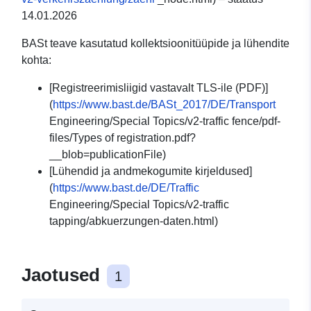
14.01.2026
BASt teave kasutatud kollektsioonitüüpide ja lühendite
kohta:
[Registreerimisliigid vastavalt TLS-ile (PDF)]
(
https://www.bast.de/BASt_2017/DE/Transport
Engineering/Special Topics/v2-traffic fence/pdf-
files/Types of registration.pdf?
__blob=publicationFile)
[Lühendid ja andmekogumite kirjeldused]
(
https://www.bast.de/DE/Traffic
Engineering/Special Topics/v2-traffic
tapping/abkuerzungen-daten.html)
Jaotused
1