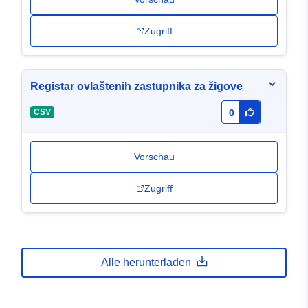
Zugriff
Registar ovlaštenih zastupnika za žigove
-
CSV
0
Vorschau
Zugriff
Alle herunterladen