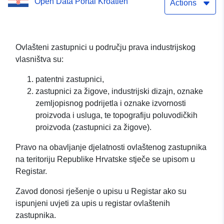
Open Data Portal Kroatien
Actions
Ovlašteni zastupnici u području prava industrijskog
vlasništva su:
patentni zastupnici,
zastupnici za žigove, industrijski dizajn, oznake
zemljopisnog podrijetla i oznake izvornosti
proizvoda i usluga, te topografiju poluvodičkih
proizvoda (zastupnici za žigove).
Pravo na obavljanje djelatnosti ovlaštenog zastupnika
na teritoriju Republike Hrvatske stječe se upisom u
Registar.
Zavod donosi rješenje o upisu u Registar ako su
ispunjeni uvjeti za upis u registar ovlaštenih
zastupnika.