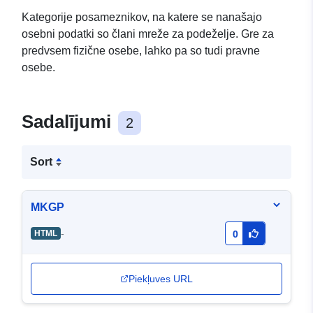
Kategorije posameznikov, na katere se nanašajo
osebni podatki so člani mreže za podeželje. Gre za
predvsem fizične osebe, lahko pa so tudi pravne
osebe.
Sadalījumi
2
Sort
MKGP
-
HTML
0
Piekļuves URL