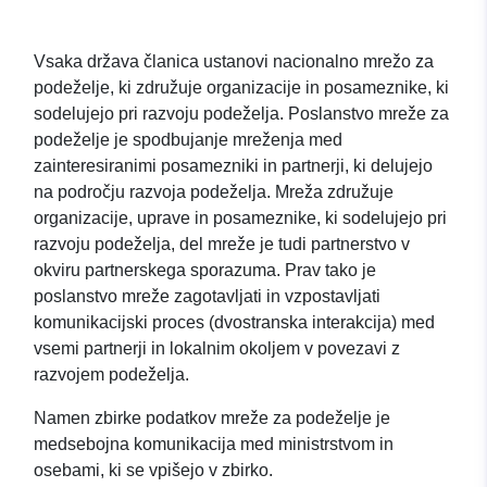
Vsaka država članica ustanovi nacionalno mrežo za
podeželje, ki združuje organizacije in posameznike, ki
sodelujejo pri razvoju podeželja. Poslanstvo mreže za
podeželje je spodbujanje mreženja med
zainteresiranimi posamezniki in partnerji, ki delujejo
na področju razvoja podeželja. Mreža združuje
organizacije, uprave in posameznike, ki sodelujejo pri
razvoju podeželja, del mreže je tudi partnerstvo v
okviru partnerskega sporazuma. Prav tako je
poslanstvo mreže zagotavljati in vzpostavljati
komunikacijski proces (dvostranska interakcija) med
vsemi partnerji in lokalnim okoljem v povezavi z
razvojem podeželja.
Namen zbirke podatkov mreže za podeželje je
medsebojna komunikacija med ministrstvom in
osebami, ki se vpišejo v zbirko.