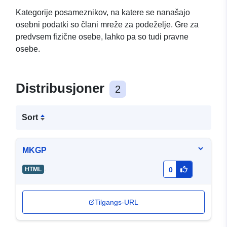
Kategorije posameznikov, na katere se nanašajo
osebni podatki so člani mreže za podeželje. Gre za
predvsem fizične osebe, lahko pa so tudi pravne
osebe.
Distribusjoner
2
Sort
MKGP
-
HTML
0
Tilgangs-URL