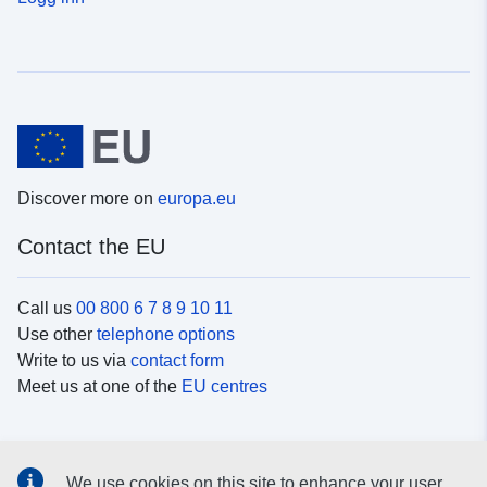
Discover more on
europa.eu
Contact the EU
Call us
00 800 6 7 8 9 10 11
Use other
telephone options
Write to us via
contact form
Meet us at one of the
EU centres
Social media
We use cookies on this site to enhance your user