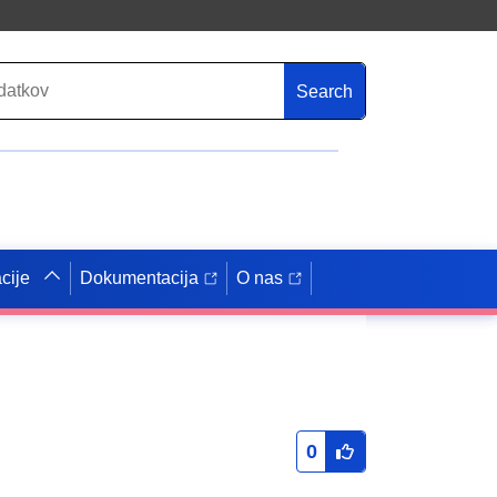
Search
cije
Dokumentacija
O nas
0