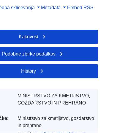
dba sklicevanja
Metadata
Embed
RSS
Kakovost
Podobne zbirke podatkov
History
MINISTRSTVO ZA KMETIJSTVO,
GOZDARSTVO IN PREHRANO
čke:
Ministrstvo za kmetijstvo, gozdarstvo
in prehrano