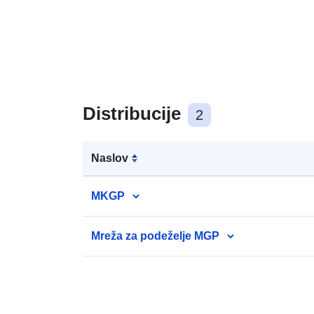
Distribucije
2
Naslov
MKGP
Mreža za podeželje MGP