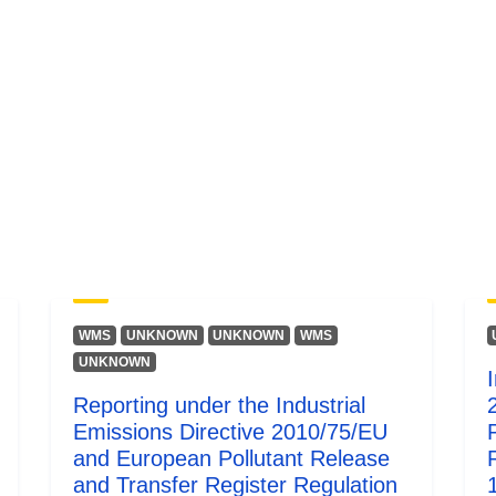
WMS
UNKNOWN
UNKNOWN
WMS
UNKNOWN
Reporting under the Industrial
Emissions Directive 2010/75/EU
and European Pollutant Release
and Transfer Register Regulation