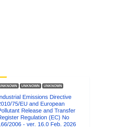
UNKNOWN
UNKNOWN
UNKNOWN
Industrial Emissions Directive
2010/75/EU and European
Pollutant Release and Transfer
Register Regulation (EC) No
166/2006 - ver. 16.0 Feb. 2026