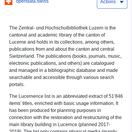
opendata.swiss
Actions
The Zentral- und Hochschulbibliothek Luzern is the
cantonal and academic library of the canton of
Lucerne and holds in its collections, among others,
publications from and about the canton and central
Switzerland. The publications (books, journals, music,
electronic publications, and others) are catalogued
and managed in a bibliographic database and made
searchable and accessible through various search
portals.
The Lucernence list is an abbreviated extract of 51'846
items' titles, enriched with basic usage information. It
has been produced for planning purposes in
connection with the restoration and restructuring of the
main library building in Lucernce (planned 2017-
2019). The list only contains physical media (mainly