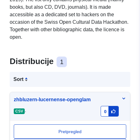
books, but also CD, DVD, journals). It is made
accessible as a dedicated set to hackers on the
occasion of the Swiss Open Cultural Data Hackathon.
Together with other bibliographic data, the licence is
open.
Distribucije
1
Sort
zhbluzern-lucernense-openglam
-
CSV
0
Pretpregled