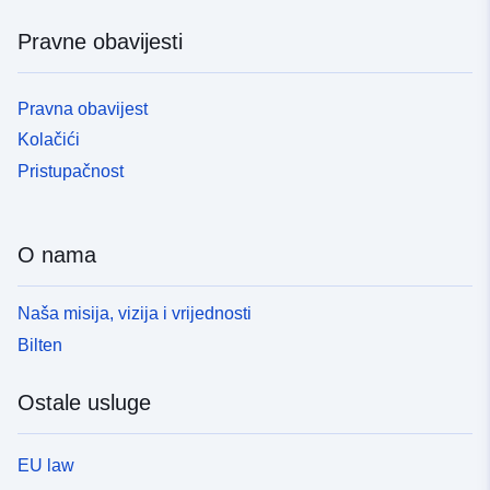
Pravne obavijesti
Pravna obavijest
Kolačići
Pristupačnost
O nama
Naša misija, vizija i vrijednosti
Bilten
Ostale usluge
EU law