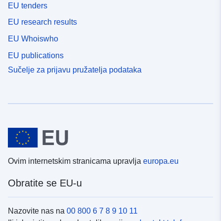
EU tenders
EU research results
EU Whoiswho
EU publications
Sučelje za prijavu pružatelja podataka
Ovim internetskim stranicama upravlja
europa.eu
Obratite se EU-u
Nazovite nas na
00 800 6 7 8 9 10 11