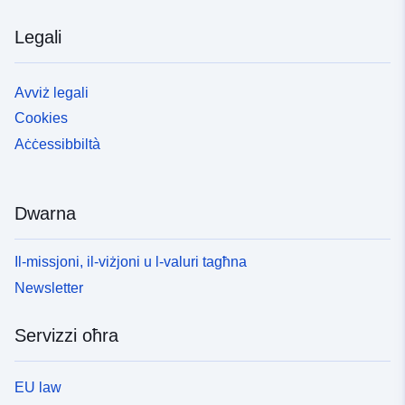
Legali
Avviż legali
Cookies
Aċċessibbiltà
Dwarna
Il-missjoni, il-viżjoni u l-valuri tagħna
Newsletter
Servizzi oħra
EU law