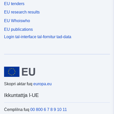
EU tenders
EU research results
EU Whoiswho
EU publications
Login tal-interface tal-fornitur tad-data
Skopri aktar fuq
europa.eu
Ikkuntattja l-UE
Ċemplilna fuq
00 800 6 7 8 9 10 11