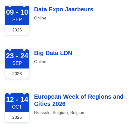
2026-09-09
Data Expo Jaarbeurs
09 - 10
Online
SEP
2026
2026-09-23
Big Data LDN
23 - 24
Online
SEP
2026
2026-10-12
European Week of Regions and
12 - 14
Cities 2026
OCT
Brussels, Belgium, Belgium
2026