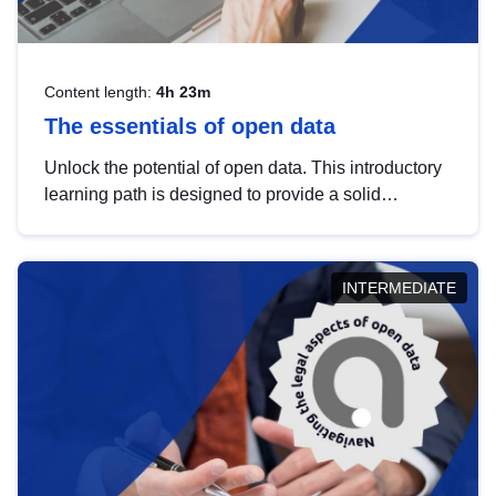
Content length:
4h 23m
The essentials of open data
Unlock the potential of open data. This introductory
learning path is designed to provide a solid
foundation in understanding, utilising and
publishing open data tailored for the public sector.
INTERMEDIATE