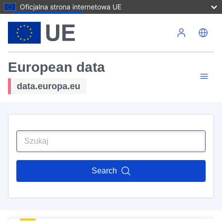
Oficjalna strona internetowa UE
Przejdź do treści
European data
data.europa.eu
Search