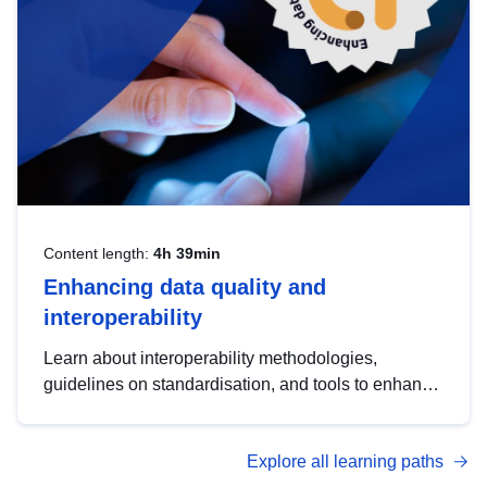
Content length:
4h 39min
Enhancing data quality and
interoperability
Learn about interoperability methodologies,
guidelines on standardisation, and tools to enhance
the quality, accessibility and interoperability of open
data, from foundational quality principles to
Explore all learning paths
advanced metadata management with DCAT-AP.