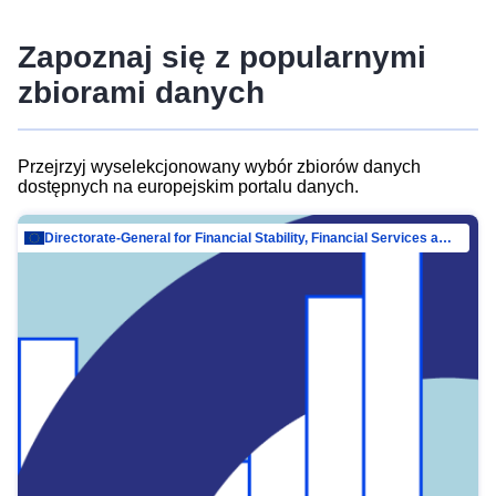
Zapoznaj się z popularnymi
zbiorami danych
Przejrzyj wyselekcjonowany wybór zbiorów danych
dostępnych na europejskim portalu danych.
Directorate-General for Financial Stability, Financial Services and Capital Mar…