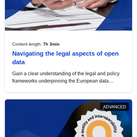
Content length:
7h 3min
Navigating the legal aspects of open
data
Gain a clear understanding of the legal and policy
frameworks underpinning the European data
strategy, including the legal implications of data
sharing and dataset licensing. This introduction will
help you navigate key developments in this policy
ADVANCED
area, ensuring compliance and promoting the
strategic use of data in line with EU regulations.