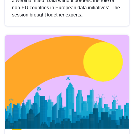
a webinar titled ‘Data without borders: the role of
non-EU countries in European data initiatives’. The
session brought together experts...