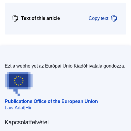
Text of this article
Copy text
Ezt a webhelyet az Európai Unió Kiadóhivatala gondozza.
Publications Office of the European Union
Law
Adat
Hír
Kapcsolatfelvétel