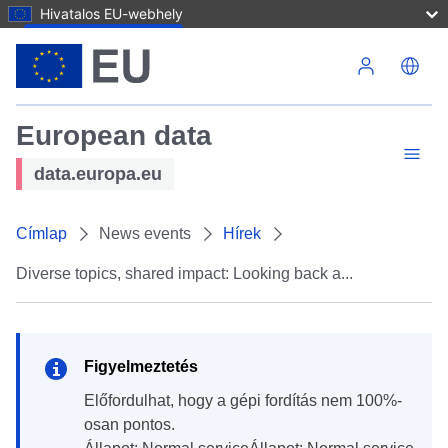
Hivatalos EU-webhely
Ugrás a tartalomra
European data
data.europa.eu
Címlap
News events
Hírek
Diverse topics, shared impact: Looking back a...
Figyelmeztetés
Előfordulhat, hogy a gépi fordítás nem 100%-
osan pontos.