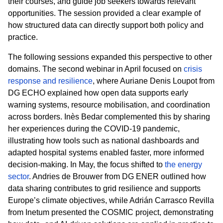
their courses, and guide job seekers towards relevant
opportunities. The session provided a clear example of
how structured data can directly support both policy and
practice.
The following sessions expanded this perspective to other
domains. The second webinar in April focused on
crisis
response and resilience
, where Auriane Denis Loupot from
DG ECHO explained how open data supports early
warning systems, resource mobilisation, and coordination
across borders. Inès Bedar complemented this by sharing
her experiences during the COVID
‑
19 pandemic,
illustrating how tools such as national dashboards and
adapted hospital systems enabled faster, more informed
decision-making. In May, the focus shifted to
the energy
sector
. Andries de Brouwer from DG ENER outlined how
data sharing contributes to grid resilience and supports
Europe’s climate objectives, while Adrián Carrasco Revilla
from
Inetum
presented the COSMIC project, demonstrating