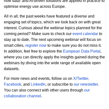
how data- and AI-driven solutions are applied in practice to
optimise energy use across Europe.
All in all, the past weeks have featured a diverse and
engaging set of topics, which we look back on with great
interest. Curious about the webinar topics planned for the
coming period? Make sure to check
our
event calendar
to
stay up to date. The next upcoming webinar will focus on
smart cities,
register now
to make sure you do not miss it.
In addition, feel free to explore the
European Data Portal
,
where you can directly apply the insights gained during the
webinars by diving into the wide range of available open
datasets.
For more news and events, follow us on
X/Twitter,
Facebook
,
and
LinkedIn
, or subscribe to
our newsletter
.
You can also connect with other users through
our
collaboration channel
.