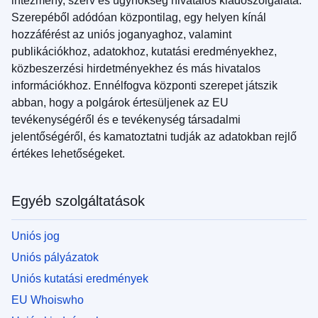
intézmény, szerv és ügynökség hivatalos kiadószolgálata.
Szerepéből adódóan központilag, egy helyen kínál
hozzáférést az uniós joganyaghoz, valamint
publikációkhoz, adatokhoz, kutatási eredményekhez,
közbeszerzési hirdetményekhez és más hivatalos
információkhoz. Ennélfogva központi szerepet játszik
abban, hogy a polgárok értesüljenek az EU
tevékenységéről és e tevékenység társadalmi
jelentőségéről, és kamatoztatni tudják az adatokban rejlő
értékes lehetőségeket.
Egyéb szolgáltatások
Uniós jog
Uniós pályázatok
Uniós kutatási eredmények
EU Whoiswho