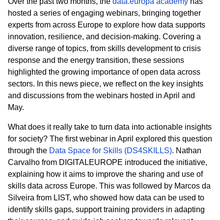
Over the past two months, the
data.europa academy
has
hosted a series of engaging webinars, bringing together
experts from across Europe to explore how data supports
innovation, resilience, and decision-making. Covering a
diverse range of topics, from skills development to crisis
response and the energy transition, these sessions
highlighted the growing importance of open data across
sectors. In this news piece, we reflect on the key insights
and discussions from the webinars hosted in April and
May.
What does it really take to turn data into actionable insights
for society? The first webinar in April explored this question
through the
Data Space for Skills (DS4SKILLS)
. Nathan
Carvalho from DIGITALEUROPE introduced the initiative,
explaining how it aims to improve the sharing and use of
skills data across Europe. This was followed by Marcos da
Silveira from LIST, who showed how data can be used to
identify skills gaps, support training providers in adapting