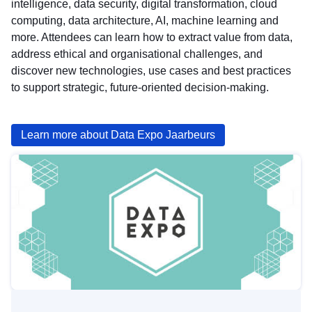
intelligence, data security, digital transformation, cloud
computing, data architecture, AI, machine learning and
more. Attendees can learn how to extract value from data,
address ethical and organisational challenges, and
discover new technologies, use cases and best practices
to support strategic, future‑oriented decision‑making.
Learn more about Data Expo Jaarbeurs