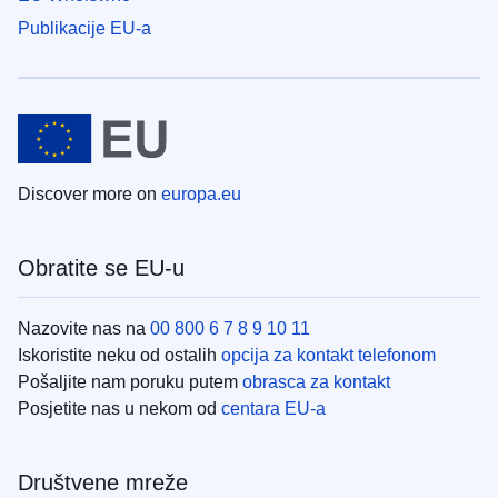
Publikacije EU-a
Discover more on
europa.eu
Obratite se EU-u
Nazovite nas na
00 800 6 7 8 9 10 11
Iskoristite neku od ostalih
opcija za kontakt telefonom
Pošaljite nam poruku putem
obrasca za kontakt
Posjetite nas u nekom od
centara EU-a
Društvene mreže