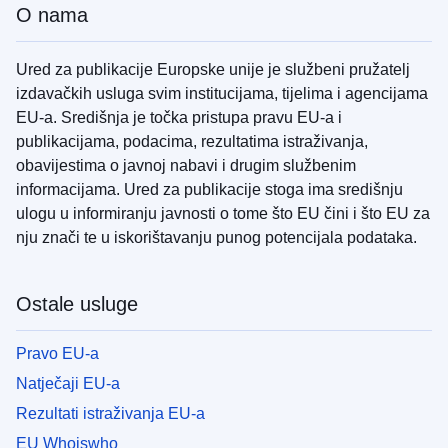
O nama
Ured za publikacije Europske unije je službeni pružatelj
izdavačkih usluga svim institucijama, tijelima i agencijama
EU-a. Središnja je točka pristupa pravu EU-a i
publikacijama, podacima, rezultatima istraživanja,
obavijestima o javnoj nabavi i drugim službenim
informacijama. Ured za publikacije stoga ima središnju
ulogu u informiranju javnosti o tome što EU čini i što EU za
nju znači te u iskorištavanju punog potencijala podataka.
Ostale usluge
Pravo EU-a
Natječaji EU-a
Rezultati istraživanja EU-a
EU Whoiswho