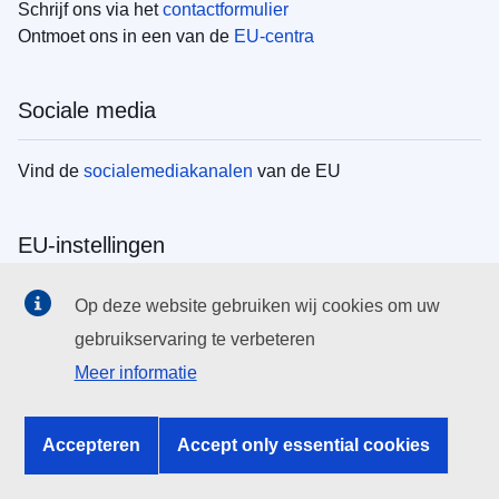
Schrijf ons via het
contactformulier
Ontmoet ons in een van de
EU-centra
Sociale media
Vind de
socialemediakanalen
van de EU
EU-instellingen
Search all EU institutions and bodies
Op deze website gebruiken wij cookies om uw
gebruikservaring te verbeteren
EU Institutions
Meer informatie
Search for
EU institutions
Accepteren
Accept only essential cookies