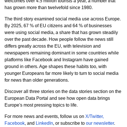
welcomes over 4.5 million tourists a year, a number that
has grown more than twelvefold since 1980.
The third story examined social media use across Europe.
By 2025, 67 % of EU citizens and 64 % of businesses
were using social media, a share that has grown steadily
over the past decade. How people follow the news still
differs greatly across the EU, with television and
newspapers remaining dominant in some countries while
platforms like Facebook and Instagram have gained
ground in others. Age shapes these habits too, with
younger Europeans far more likely to turn to social media
for news than older generations.
Discover all three stories on the data stories section on the
European Data Portal and see how open data brings
Europe's most pressing topics to life.
For more news and events, follow us on
X/Twitter,
Facebook
,
and
LinkedIn
, or subscribe to
our newsletter
.