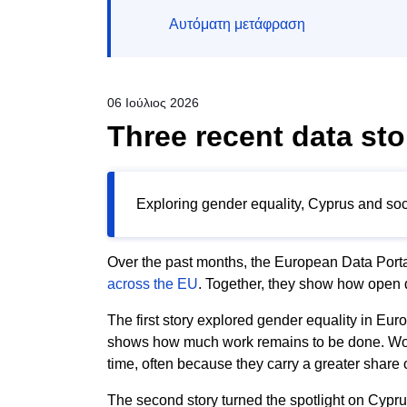
Αυτόματη μετάφραση
06 Ιούλιος 2026
Three recent data st
Exploring gender equality, Cyprus and so
Over the past months, the European Data Porta
across the EU
. Together, they show how open 
The first story explored gender equality in Eu
shows how much work remains to be done. Women 
time, often because they carry a greater shar
The second story turned the spotlight on Cyprus