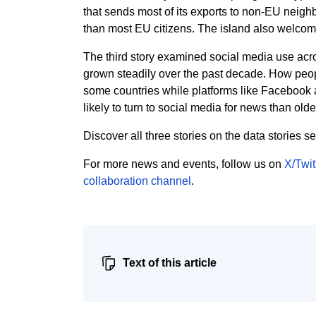
that sends most of its exports to non-EU neigh
than most EU citizens. The island also welcome
The third story examined social media use acr
grown steadily over the past decade. How peopl
some countries while platforms like Facebook 
likely to turn to social media for news than old
Discover all three stories on the data stories 
For more news and events, follow us on
X/Twit
collaboration channel
.
Text of this article