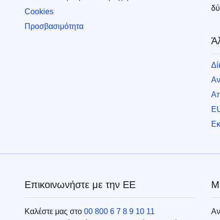
δύ
Cookies
Προσβασιμότητα
Ά
Δί
Αν
Απ
E
Εκ
Επικοινωνήστε με την ΕΕ
Μ
Καλέστε μας στο
00 800 6 7 8 9 10 11
Αν