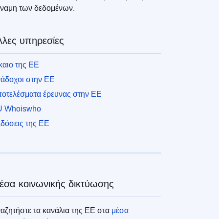
ναμη των δεδομένων.
λλες υπηρεσίες
καιο της ΕΕ
άδοχοι στην ΕΕ
οτελέσματα έρευνας στην ΕΕ
U Whoiswho
δόσεις της ΕΕ
έσα κοινωνικής δικτύωσης
αζητήστε τα κανάλια της ΕΕ στα
μέσα