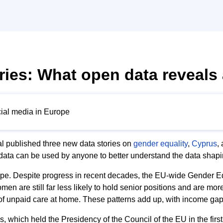
ories: What open data reveal
cial media in Europe
l published three new data stories on
gender equality
,
Cyprus
,
data can be used by anyone to better understand the data shap
rope. Despite progress in recent decades, the EU-wide Gender Equ
are still far less likely to hold senior positions and are more 
e of unpaid care at home. These patterns add up, with income g
, which held the Presidency of the Council of the EU in the firs