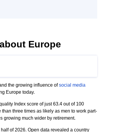
s about Europe
 and the growing influence of
social media
ing Europe today.
ality Index score of just 63.4 out of 100
than three times as likely as men to work part-
aps growing much wider by retirement.
t half of 2026. Open data revealed a country