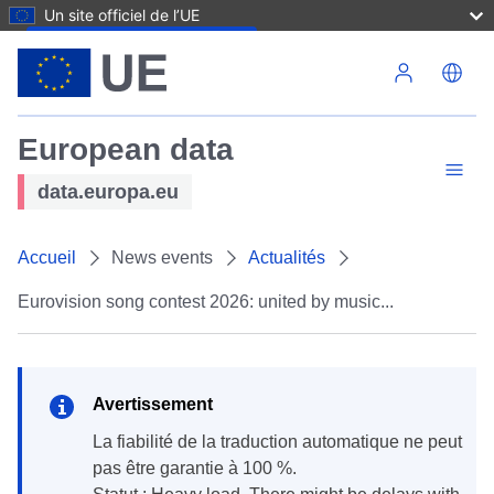
Un site officiel de l’UE
Aller au contenu principal
European data
data.europa.eu
Accueil
News events
Actualités
Eurovision song contest 2026: united by music...
Avertissement
la fiabilité de la traduction automatique ne peut
pas être garantie à 100 %.