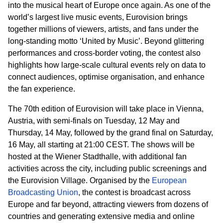
into the musical heart of Europe once again. As one of the
world’s largest live music events, Eurovision brings
together millions of viewers, artists, and fans under the
long
‑
standing motto ‘United by Music’. Beyond glittering
performances and cross
‑
border voting, the contest also
highlights how large
‑
scale cultural events rely on data to
connect audiences, optimise organisation, and enhance
the fan experience.
The 70th edition of Eurovision will take place in Vienna,
Austria, with semi
‑
finals on Tuesday, 12 May and
Thursday, 14 May, followed by the grand final on Saturday,
16 May, all starting at 21:00 CEST. The shows will be
hosted at the Wiener
Stadthalle
, with additional fan
activities across the city, including public screenings and
the Eurovision Village. Organised by the
European
Broadcasting Union
, the contest is broadcast across
Europe and far beyond, attracting viewers from dozens of
countries and generating extensive media and online