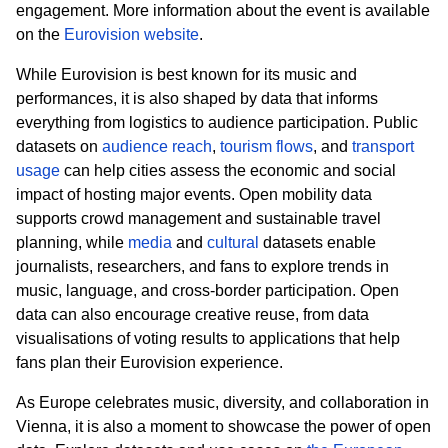
engagement. More information about the event is available
on the
Eurovision website
.
While Eurovision is best known for its music and
performances, it is also shaped by data that informs
everything from logistics to audience participation. Public
datasets on
audience reach
,
tourism flows
, and
transport
usage
can help cities assess the economic and social
impact of hosting major events. Open mobility data
supports crowd management and sustainable travel
planning, while
media
and
cultural
datasets enable
journalists, researchers, and fans to explore trends in
music, language, and cross
‑
border participation. Open
data can also encourage creative reuse, from data
visualisations of voting results to applications that help
fans plan their Eurovision experience.
As Europe celebrates music, diversity, and collaboration in
Vienna, it is also a moment to showcase the power of open