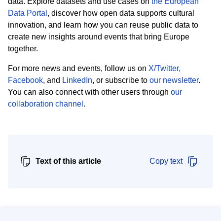
data. Explore datasets and use cases on
the European
Data Portal
, discover how open data supports cultural
innovation, and learn how you can reuse public data to
create new insights around events that bring Europe
together.
For more news and events, follow us on
X/Twitter,
Facebook
,
and
LinkedIn
, or subscribe to
our newsletter
.
You can also connect with other users through
our
collaboration channel
.
Text of this article
Copy text